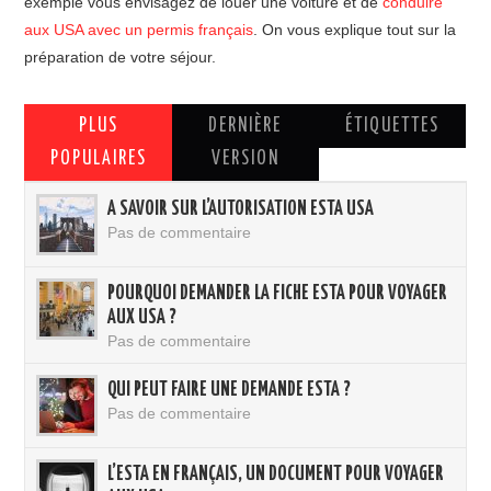
exemple vous envisagez de louer une voiture et de
conduire
aux USA avec un permis français
. On vous explique tout sur la
préparation de votre séjour.
PLUS
DERNIÈRE
ÉTIQUETTES
POPULAIRES
VERSION
A SAVOIR SUR L’AUTORISATION ESTA USA
Pas de commentaire
POURQUOI DEMANDER LA FICHE ESTA POUR VOYAGER
AUX USA ?
Pas de commentaire
QUI PEUT FAIRE UNE DEMANDE ESTA ?
Pas de commentaire
L’ESTA EN FRANÇAIS, UN DOCUMENT POUR VOYAGER