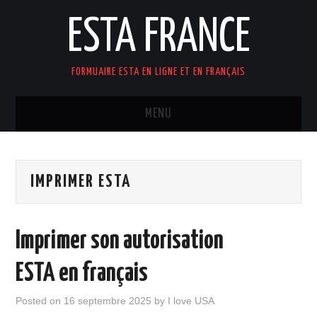
ESTA FRANCE
FORMUAIRE ESTA EN LIGNE ET EN FRANÇAIS
MENU
ACCUEIL
IMPRIMER ESTA
Imprimer son autorisation
ESTA en français
Posted on
16 septembre 2025
by
I love USA