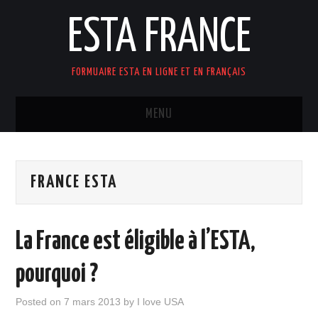
ESTA FRANCE
FORMUAIRE ESTA EN LIGNE ET EN FRANÇAIS
MENU
ACCUEIL
FRANCE ESTA
La France est éligible à l’ESTA,
pourquoi ?
Posted on
7 mars 2013
by
I love USA