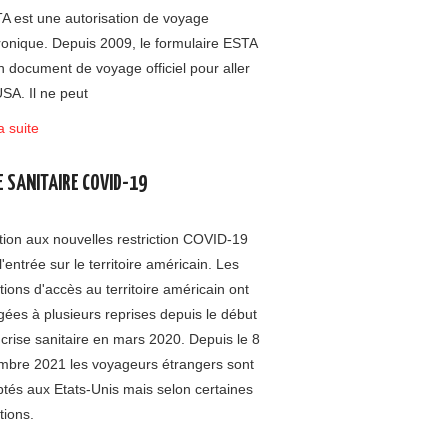
A est une autorisation de voyage
ronique. Depuis 2009, le formulaire ESTA
n document de voyage officiel pour aller
SA. Il ne peut
a suite
E SANITAIRE COVID-19
tion aux nouvelles restriction COVID-19
l'entrée sur le territoire américain. Les
tions d'accès au territoire américain ont
ées à plusieurs reprises depuis le début
 crise sanitaire en mars 2020. Depuis le 8
mbre 2021 les voyageurs étrangers sont
tés aux Etats-Unis mais selon certaines
tions.