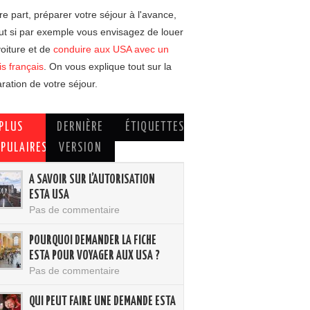
re part, préparer votre séjour à l'avance,
ut si par exemple vous envisagez de louer
oiture et de
conduire aux USA avec un
s français
. On vous explique tout sur la
ration de votre séjour.
PLUS
DERNIÈRE
ÉTIQUETTES
PULAIRES
VERSION
A SAVOIR SUR L’AUTORISATION
ESTA USA
Pas de commentaire
POURQUOI DEMANDER LA FICHE
ESTA POUR VOYAGER AUX USA ?
Pas de commentaire
QUI PEUT FAIRE UNE DEMANDE ESTA