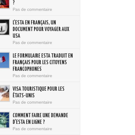
?
Pas de commentaire
L’ESTA EN FRANÇAIS, UN
DOCUMENT POUR VOYAGER AUX
USA
Pas de commentaire
LE FORMULAIRE ESTA TRADUIT EN
FRANÇAIS POUR LES CITOYENS
FRANCOPHONES
Pas de commentaire
VISA TOURISTIQUE POUR LES
ÉTATS-UNIS
Pas de commentaire
COMMENT FAIRE UNE DEMANDE
D’ESTA EN LIGNE ?
Pas de commentaire