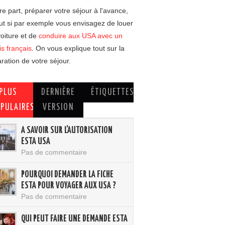
re part, préparer votre séjour à l'avance,
ut si par exemple vous envisagez de louer
oiture et de
conduire aux USA avec un
s français
. On vous explique tout sur la
ration de votre séjour.
PLUS
DERNIÈRE
ÉTIQUETTES
PULAIRES
VERSION
A SAVOIR SUR L’AUTORISATION
ESTA USA
Pas de commentaire
POURQUOI DEMANDER LA FICHE
ESTA POUR VOYAGER AUX USA ?
Pas de commentaire
QUI PEUT FAIRE UNE DEMANDE ESTA