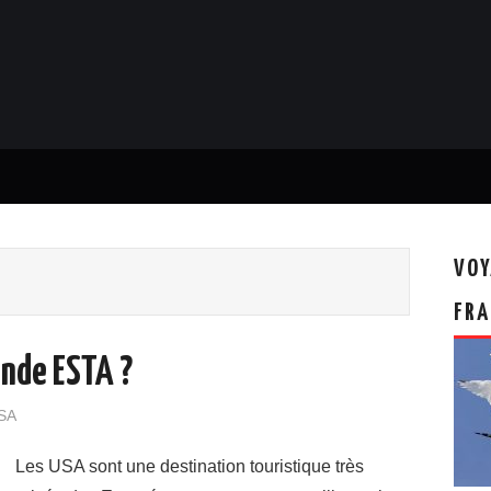
VOY
FRA
ande ESTA ?
USA
Les USA sont une destination touristique très