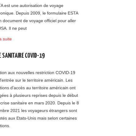
A est une autorisation de voyage
ronique. Depuis 2009, le formulaire ESTA
n document de voyage officiel pour aller
SA. Il ne peut
a suite
E SANITAIRE COVID-19
tion aux nouvelles restriction COVID-19
l'entrée sur le territoire américain. Les
tions d'accès au territoire américain ont
ées à plusieurs reprises depuis le début
 crise sanitaire en mars 2020. Depuis le 8
mbre 2021 les voyageurs étrangers sont
tés aux Etats-Unis mais selon certaines
tions.