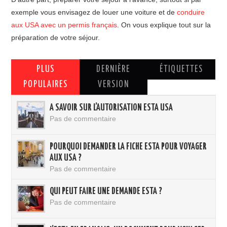
exemple vous envisagez de louer une voiture et de
conduire
aux USA avec un permis français
. On vous explique tout sur la
préparation de votre séjour.
PLUS
DERNIÈRE
ÉTIQUETTES
POPULAIRES
VERSION
A SAVOIR SUR L’AUTORISATION ESTA USA
Pas de commentaire
POURQUOI DEMANDER LA FICHE ESTA POUR VOYAGER
AUX USA ?
Pas de commentaire
QUI PEUT FAIRE UNE DEMANDE ESTA ?
Pas de commentaire