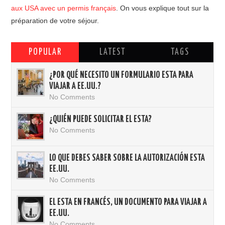
aux USA avec un permis français
. On vous explique tout sur la
préparation de votre séjour.
POPULAR
LATEST
TAGS
¿POR QUÉ NECESITO UN FORMULARIO ESTA PARA
VIAJAR A EE.UU.?
No Comments
¿QUIÉN PUEDE SOLICITAR EL ESTA?
No Comments
LO QUE DEBES SABER SOBRE LA AUTORIZACIÓN ESTA
EE.UU.
No Comments
EL ESTA EN FRANCÉS, UN DOCUMENTO PARA VIAJAR A
EE.UU.
No Comments