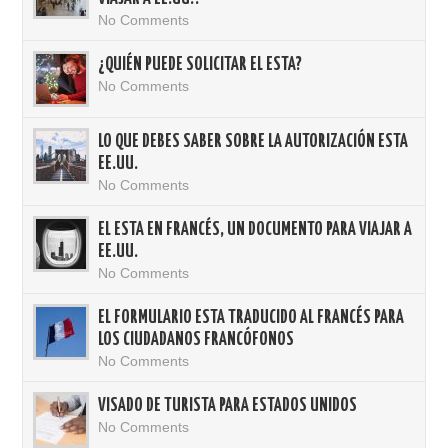
No Comments
¿QUIÉN PUEDE SOLICITAR EL ESTA?
No Comments
LO QUE DEBES SABER SOBRE LA AUTORIZACIÓN ESTA
EE.UU.
No Comments
EL ESTA EN FRANCÉS, UN DOCUMENTO PARA VIAJAR A
EE.UU.
No Comments
EL FORMULARIO ESTA TRADUCIDO AL FRANCÉS PARA
LOS CIUDADANOS FRANCÓFONOS
No Comments
VISADO DE TURISTA PARA ESTADOS UNIDOS
No Comments