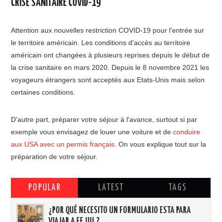
CRISE SANITAIRE COVID-19
Attention aux nouvelles restriction COVID-19 pour l'entrée sur
le territoire américain. Les conditions d'accès au territoire
américain ont changées à plusieurs reprises depuis le début de
la crise sanitaire en mars 2020. Depuis le 8 novembre 2021 les
voyageurs étrangers sont acceptés aux Etats-Unis mais selon
certaines conditions.
D'autre part, préparer votre séjour à l'avance, surtout si par
exemple vous envisagez de louer une voiture et de
conduire
aux USA avec un permis français
. On vous explique tout sur la
préparation de votre séjour.
POPULAR
LATEST
TAGS
¿POR QUÉ NECESITO UN FORMULARIO ESTA PARA
VIAJAR A EE.UU.?