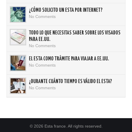
¿CÓMO SOLICITO UN ESTA POR INTERNET?
No Comments
TODO LO QUE NECESITAS SABER SOBRE LOS VISADOS
PARA EE.UU.
No Comments
EL ESTA COMO TRÁMITE PARA VIAJAR A EE.UU.
No Comments
¿DURANTE CUÁNTO TIEMPO ES VÁLIDO EL ESTA?
No Comments
© 2026 Esta france. All rights reserved.