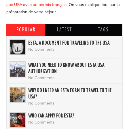
aux USA avec un permis français
. On vous explique tout sur la
préparation de votre séjour.
POPULAR
LATEST
TAGS
ESTA, A DOCUMENT FOR TRAVELING TO THE USA
No Comments
WHAT YOU NEED TO KNOW ABOUT ESTA USA
AUTHORIZATION
No Comments
WHY DO I NEED AN ESTA FORM TO TRAVEL TO THE
USA?
No Comments
WHO CAN APPLY FOR ESTA?
No Comments