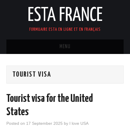
ESTA FRANCE
FORMUAIRE ESTA EN LIGNE ET EN FRANÇAIS
MENU
ACCUEIL
TOURIST VISA
Tourist visa for the United
States
Posted on
17 September 2025
by
I love USA