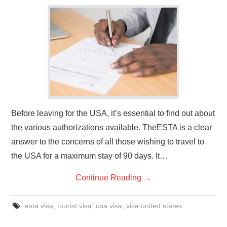
Before leaving for the USA, it’s essential to find out about
the various authorizations available. TheESTA is a clear
answer to the concerns of all those wishing to travel to
the USA for a maximum stay of 90 days. It…
Continue Reading
→
esta visa
,
tourist visa
,
usa visa
,
visa united states